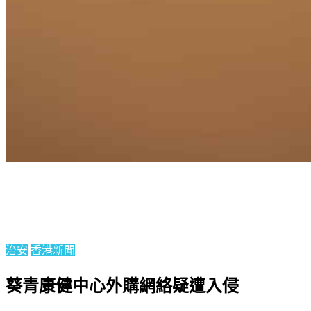
Homepage
治安
葵青康健中心外購網絡疑遭入侵
治安
香港新聞
葵青康健中心外購網絡疑遭入侵