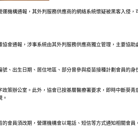
營運機構通報，其外判服務供應商的網絡系統懷疑被黑客入侵，
據協會通報，涉事系統由其外判服務供應商獨立管理，主要協助
員編號、出生日期、居住地區、部分曾參與疫苗接種計劃會員的身
字政策辦公室。此外，協會已按基層醫療署要求，即時中斷葵青
視。
苗的會員須改期，營運機構會以電話、短信等方式通知相關會員