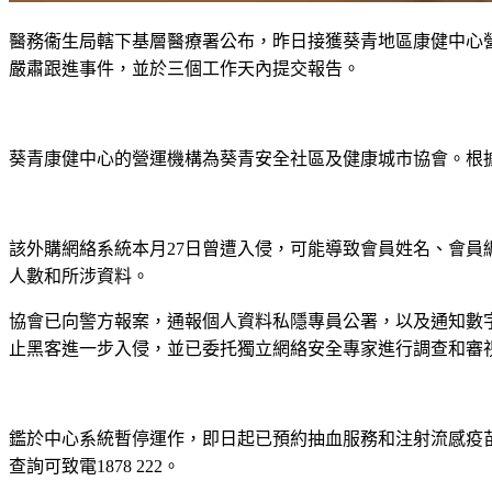
醫務衞生局轄下基層醫療署公布，昨日接獲葵青地區康健中心
嚴肅跟進事件，並於三個工作天內提交報告。
葵青康健中心的營運機構為葵青安全社區及健康城市協會。根
該外購網絡系統本月27日曾遭入侵，可能導致會員姓名、會
人數和所涉資料。
協會已向警方報案，通報個人資料私隱專員公署，以及通知數
止黑客進一步入侵，並已委托獨立網絡安全專家進行調查和審
鑑於中心系統暫停運作，即日起已預約抽血服務和注射流感疫
查詢可致電1878 222。