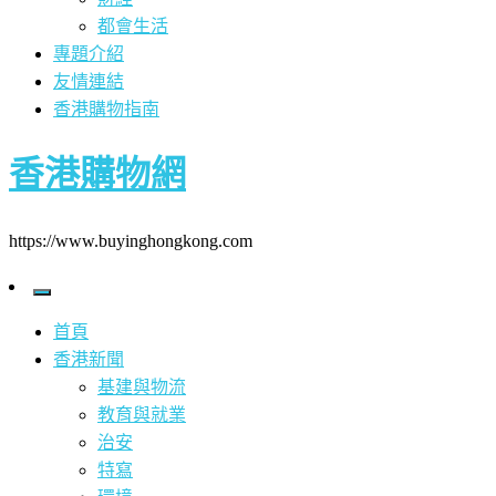
都會生活
專題介紹
友情連結
香港購物指南
香港購物網
https://www.buyinghongkong.com
首頁
香港新聞
基建與物流
教育與就業
治安
特寫