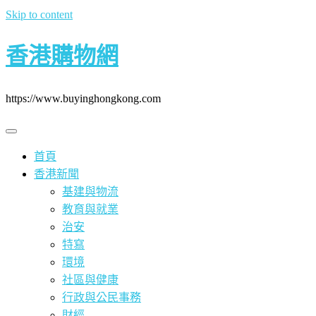
Skip to content
香港購物網
https://www.buyinghongkong.com
首頁
香港新聞
基建與物流
教育與就業
治安
特寫
環境
社區與健康
行政與公民事務
財經