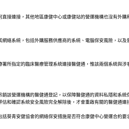
任何直接連接，其他地區康健中心或康健站的營運機構也沒有外購
其網絡系統，包括外購服務供應商的系統、電腦保安風險，以及
療署所指定的臨床醫療管理系統連接醫健通，惟該兩個系統與涉
吊銷該營運機構的醫健通登記，以保障醫健通的資料私隱和系統
評估和確認系統安全風險完全解除後，才會重啟有關的醫健通連
包括葵青安健協會的網絡保安措施是否符合康健中心營運合約要