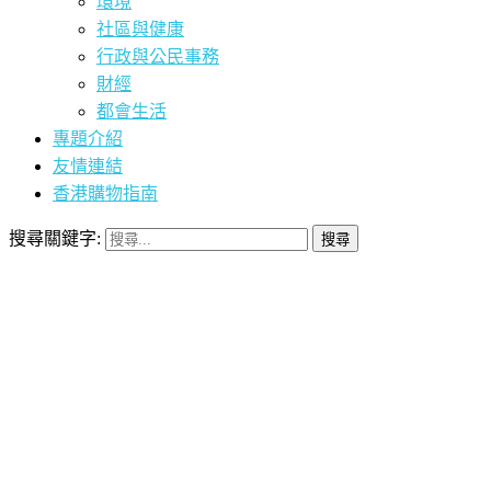
環境
社區與健康
行政與公民事務
財經
都會生活
專題介紹
友情連結
香港購物指南
搜尋關鍵字: