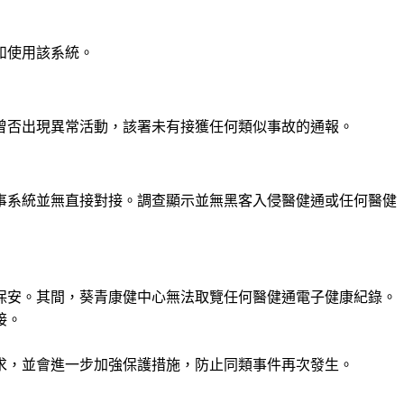
和使用該系統。
曾否出現異常活動，該署未有接獲任何類似事故的通報。
事系統並無直接對接。調查顯示並無黑客入侵醫健通或任何醫健
保安。其間，葵青康健中心無法取覽任何醫健通電子健康紀錄。
接。
求，並會進一步加強保護措施，防止同類事件再次發生。