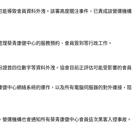
可能導致會員資料外洩。該署高度關注事件，已責成該營運機構
處理葵青康健中心的服務預約、會員簽到等行政工作。
份證首四位數字等資料外洩。協會目前正評估可能受影響的會員
康健中心網絡系統的運作，以及所有電腦伺服器的對外連接，阻
。營運機構也會通知所有葵青康健中心會員這次黑客入侵事故。