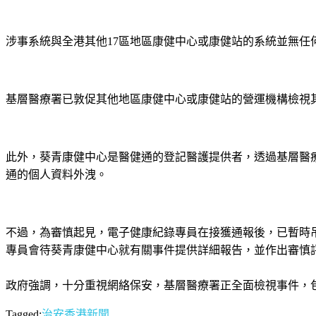
涉事系統與全港其他17區地區康健中心或康健站的系統並無
基層醫療署已敦促其他地區康健中心或康健站的營運機構檢視
此外，葵青康健中心是醫健通的登記醫護提供者，透過基層醫
通的個人資料外洩。
不過，為審慎起見，電子健康紀錄專員在接獲通報後，已暫時
專員會待葵青康健中心就有關事件提供詳細報告，並作出審慎
政府強調，十分重視網絡保安，基層醫療署正全面檢視事件，
Tagged:
治安
香港新聞