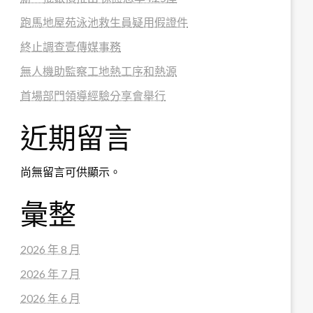
跑馬地屋苑泳池救生員疑用假證件
終止調查壹傳媒事務
無人機助監察工地熱工序和熱源
首場部門領導經驗分享會舉行
近期留言
尚無留言可供顯示。
彙整
2026 年 8 月
2026 年 7 月
2026 年 6 月