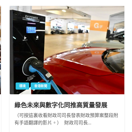
環境
香港新聞
綠色未來與數字化同推高質量發展
（可按這裏收看財政司司長發表財政預算案整段附
有手語翻譯的影片。） 財政司司長…