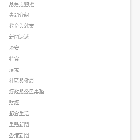
基建與物流
專題介紹
教育與就業
新聞速遞
治安
特寫
環境
社區與健康
行政與公民事務
財經
都會生活
重點新聞
香港新聞