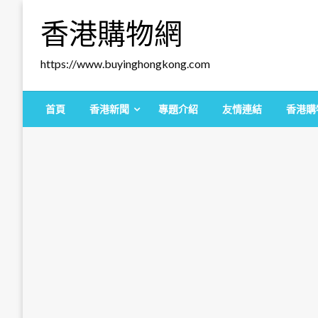
Skip
香港購物網
to
content
https://www.buyinghongkong.com
首頁
香港新聞
專題介紹
友情連結
香港購