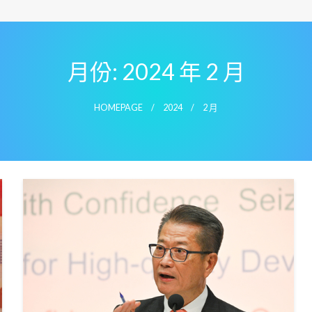
月份:
2024 年 2 月
HOMEPAGE
2024
2 月