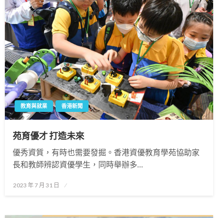
教育與就業
香港新聞
苑育優才 打造未來
優秀資質，有時也需要發掘。香港資優教育學苑協助家
長和教師辨認資優學生，同時舉辦多…
Posted
2023 年 7 月 31 日
on