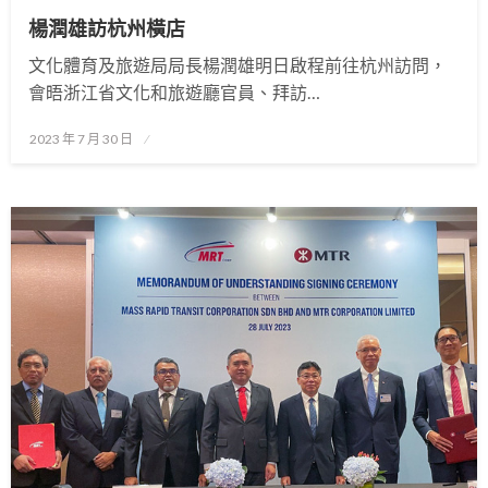
楊潤雄訪杭州橫店
文化體育及旅遊局局長楊潤雄明日啟程前往杭州訪問，
會晤浙江省文化和旅遊廳官員、拜訪…
Posted
2023 年 7 月 30 日
on