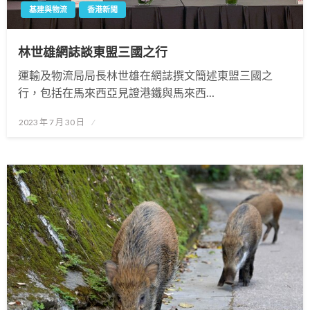
基建與物流
香港新聞
林世雄網誌談東盟三國之行
運輸及物流局局長林世雄在網誌撰文簡述東盟三國之
行，包括在馬來西亞見證港鐵與馬來西…
Posted
2023 年 7 月 30 日
on