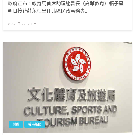
政府宣布，教育局首席助理秘書長（高等教育）賴子堅
明日接替莊永桓出任北區民政事務專…
Posted
2023 年 7 月 31 日
on
財經
香港新聞