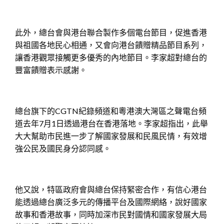
此外，總台會與港台聯合製作多個電台節目，促進香港
與祖國各地民心相通，又會向港台饋贈精品節目系列，
讓香港觀眾接觸更多優秀的內地節目。李家超對總台的
豐富饋贈表示感謝。
總台旗下的CGTN紀錄頻道和粵港澳大灣區之聲電台頻
道去年7月1日透過港台在香港落地。李家超指出，此舉
大大幫助市民進一步了解國家發展和民風民情，有效增
強公民及國民身分認同感。
他又說，特區政府會與總台保持緊密合作，有信心港台
能透過總台廣泛多元的傳播平台及國際網絡，說好國家
故事和香港故事，同時加深市民對國情和國家發展大局