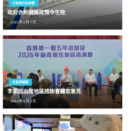
行政與公民事務
政府合約調解政策今生效
2025 年 2 月 7 日
社區與健康
李家超出席地區諮詢會聽取意見
2026 年 8 月 3 日