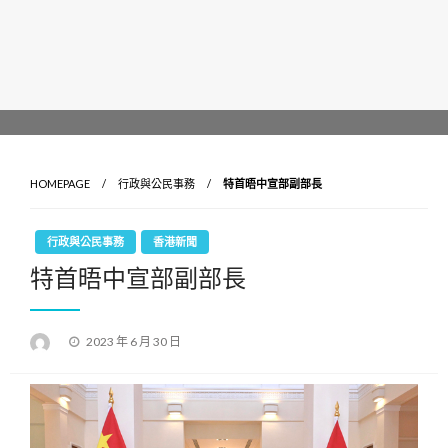
HOMEPAGE
行政與公民事務
特首晤中宣部副部長
行政與公民事務
香港新聞
特首晤中宣部副部長
Posted
2023 年 6 月 30 日
on