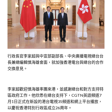
行政長官李家超與中宣部副部長、中央廣播電視總台台
長兼總編輯慎海雄會面，就加強香港電台與總台的合作
交換意見。
李家超歡迎慎海雄率團來港，並感謝總台和對方支持特
區政府工作。他欣悉在總台支持下，CGTN英語頻道7
月1日正式在新設的港台電視35頻道和網上平台播放，
以慶祝香港特別行政區成立26周年。