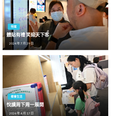
特寫
體貼有禮 笑迎天下客
2024 年 7 月 29 日
都會生活
悅讀周下周一展開
2026 年 4 月 17 日