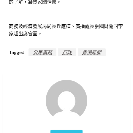
的了解，凝聚家國情懷。
商務及經濟發展局局長丘應樺、廣播處長張國財隨同李
家超出席會面。
Tagged:
公民事務
行政
香港新聞